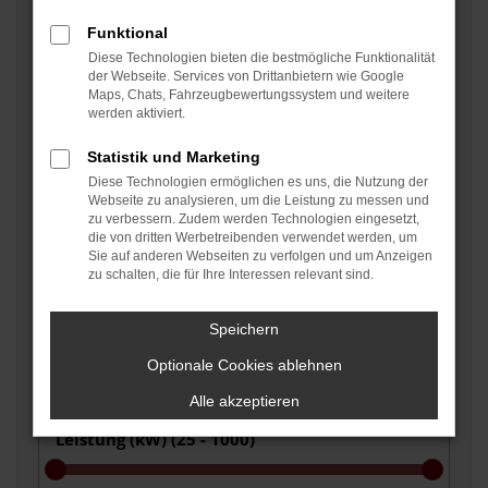
Funktional
Fahrzeugzustand auswählen
Diese Technologien bieten die bestmögliche Funktionalität
der Webseite. Services von Drittanbietern wie Google
Maps, Chats, Fahrzeugbewertungssystem und weitere
werden aktiviert.
Kraftstoffart auswählen
Statistik und Marketing
Diese Technologien ermöglichen es uns, die Nutzung der
Webseite zu analysieren, um die Leistung zu messen und
Getriebe auswählen
zu verbessern. Zudem werden Technologien eingesetzt,
die von dritten Werbetreibenden verwendet werden, um
Sie auf anderen Webseiten zu verfolgen und um Anzeigen
zu schalten, die für Ihre Interessen relevant sind.
Grundfarbe auswählen
Speichern
Optionale Cookies ablehnen
Alle akzeptieren
Leistung (kW) (
25 - 1000
)