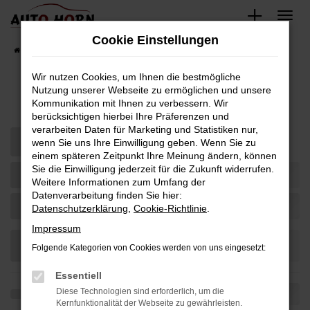
Zum
Hauptinhalt
Cookie Einstellungen
springen
Startseite
Fahrzeugverkauf
Fahrzeugbestand
Wir nutzen Cookies, um Ihnen die bestmögliche
Nutzung unserer Webseite zu ermöglichen und unsere
Fahrzeug-Showroom
Kommunikation mit Ihnen zu verbessern. Wir
berücksichtigen hierbei Ihre Präferenzen und
verarbeiten Daten für Marketing und Statistiken nur,
wenn Sie uns Ihre Einwilligung geben. Wenn Sie zu
einem späteren Zeitpunkt Ihre Meinung ändern, können
Sie die Einwilligung jederzeit für die Zukunft widerrufen.
Weitere Informationen zum Umfang der
Datenverarbeitung finden Sie hier:
Datenschutzerklärung
,
Cookie-Richtlinie
.
Impressum
Folgende Kategorien von Cookies werden von uns eingesetzt:
Essentiell
Diese Technologien sind erforderlich, um die
Kernfunktionalität der Webseite zu gewährleisten.