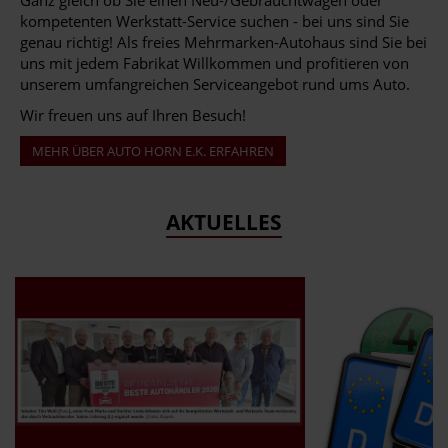
Ganz gleich ob Sie einen Neu-/Gebrauchtwagen oder
kompetenten Werkstatt-Service suchen - bei uns sind Sie
genau richtig! Als freies Mehrmarken-Autohaus sind Sie bei
uns mit jedem Fabrikat Willkommen und profitieren von
unserem umfangreichen Serviceangebot rund ums Auto.
Wir freuen uns auf Ihren Besuch!
MEHR ÜBER AUTO HORN E.K. ERFAHREN
AKTUELLES