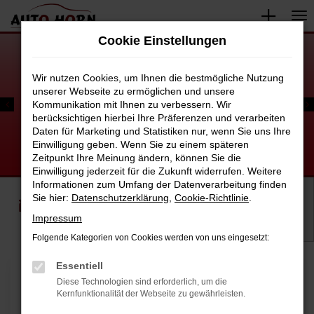
Zum
Hauptinhalt
Cookie Einstellungen
springen
Wir nutzen Cookies, um Ihnen die bestmögliche Nutzung
unserer Webseite zu ermöglichen und unsere
Kommunikation mit Ihnen zu verbessern. Wir
berücksichtigen hierbei Ihre Präferenzen und verarbeiten
Daten für Marketing und Statistiken nur, wenn Sie uns Ihre
Einwilligung geben. Wenn Sie zu einem späteren
Zeitpunkt Ihre Meinung ändern, können Sie die
Einwilligung jederzeit für die Zukunft widerrufen. Weitere
Informationen zum Umfang der Datenverarbeitung finden
Sie hier:
Datenschutzerklärung
,
Cookie-Richtlinie
.
FAHRZEUGSUCHE
WIR KAUFEN IHR
AUTO
Impressum
Folgende Kategorien von Cookies werden von uns eingesetzt:
Essentiell
Diese Technologien sind erforderlich, um die
Kernfunktionalität der Webseite zu gewährleisten.