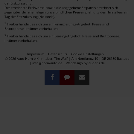
der Erstzulassung).
Der errechnete Preisvorteil sowie die angegebene Ersparnis errechnet sich
gegenüber der ehemaligen unverbindlichen Preisempfehlung des Herstellers am
Tag der Erstzulassung (Neupreis).
2
Hierbei handelt es sich um ein Finanzierungs-Angebot. Preise sind
Bruttopreise. Irrtümer vorbehalten.
3
Hierbei handelt es sich um ein Leasing-Angebot. Preise sind Bruttopreise.
Irrtümer vorbehalten.
Impressum
Datenschutz
Cookie Einstellungen
© 2026 Auto Horn e.K. Inhaber: Tim Wulf | Am Nordkreuz 10 | DE-26180 Rastede
| info@horn-auto.de |
Webdesign by audaris.de