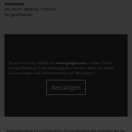
Werkstatt
Mo. bis Fr.: 08:00 bis 17:00 Uhr
Sa.: geschlossen
Es wird versucht, Inhalte von
www.google.com
zu laden. Dabei
können Daten an Dritte weitergegeben werden. Wenn Sie damit
einverstanden sind, klicken Sie bitte auf "Bestätigen".
Bestätigen
1
Ehemaliger Neupreis (Unverbindliche Preisempfehlung des Herstellers am Tag