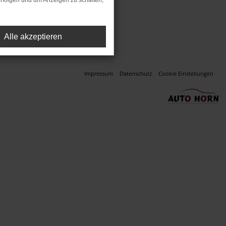
rfolgen und um Anzeigen zu schalten,
ssung (Neupreis).
Alle akzeptieren
Impressum
Datenschutz
Cookie Einstellungen