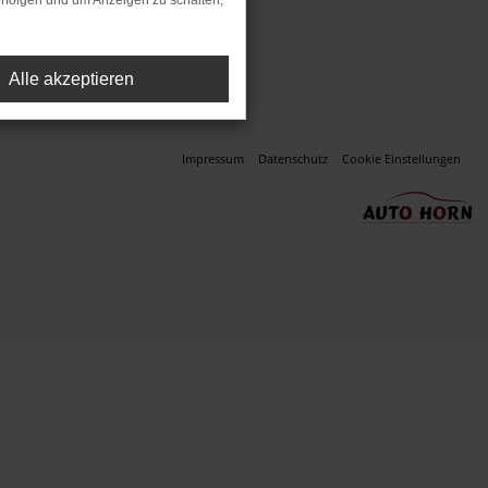
rfolgen und um Anzeigen zu schalten,
ssung (Neupreis).
Alle akzeptieren
Impressum
Datenschutz
Cookie Einstellungen