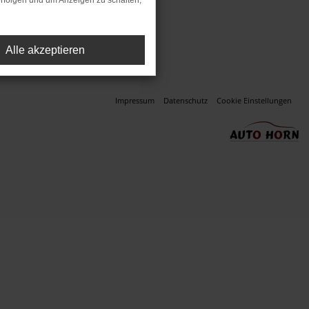
rfolgen und um Anzeigen zu schalten,
ssung (Neupreis).
Alle akzeptieren
Impressum
Datenschutz
Cookie Einstellungen