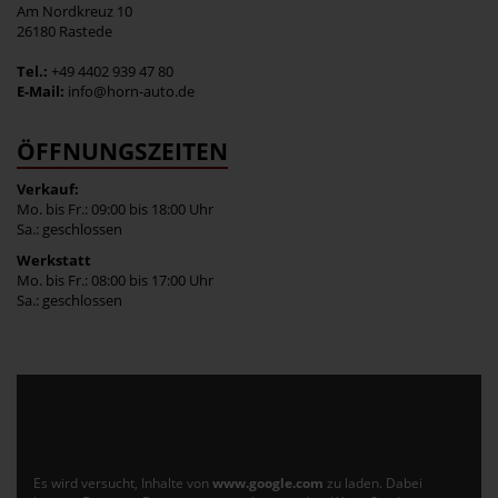
Am Nordkreuz 10
26180 Rastede
Tel.:
+49 4402 939 47 80
E-Mail:
info@horn-auto.de
ÖFFNUNGSZEITEN
Verkauf:
Mo. bis Fr.: 09:00 bis 18:00 Uhr
Sa.: geschlossen
Werkstatt
Mo. bis Fr.: 08:00 bis 17:00 Uhr
Sa.: geschlossen
Es wird versucht, Inhalte von
www.google.com
zu laden. Dabei