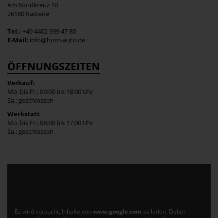
Am Nordkreuz 10
26180 Rastede
Tel.:
+49 4402 939 47 80
E-Mail:
info@horn-auto.de
ÖFFNUNGSZEITEN
Verkauf:
Mo. bis Fr.: 09:00 bis 18:00 Uhr
Sa.: geschlossen
Werkstatt
Mo. bis Fr.: 08:00 bis 17:00 Uhr
Sa.: geschlossen
Es wird versucht, Inhalte von
www.google.com
zu laden. Dabei