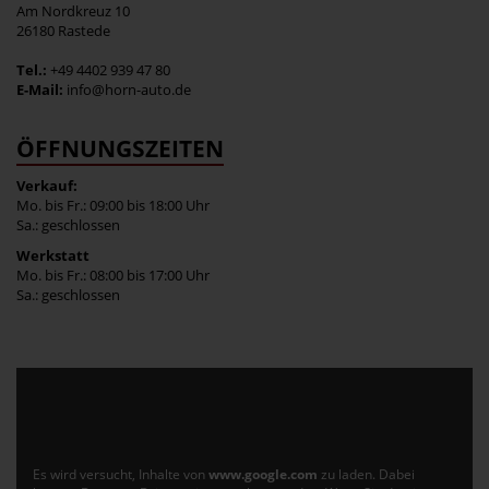
Am Nordkreuz 10
26180 Rastede
Tel.:
+49 4402 939 47 80
E-Mail:
info@horn-auto.de
ÖFFNUNGSZEITEN
Verkauf:
Mo. bis Fr.: 09:00 bis 18:00 Uhr
Sa.: geschlossen
Werkstatt
Mo. bis Fr.: 08:00 bis 17:00 Uhr
Sa.: geschlossen
Es wird versucht, Inhalte von
www.google.com
zu laden. Dabei