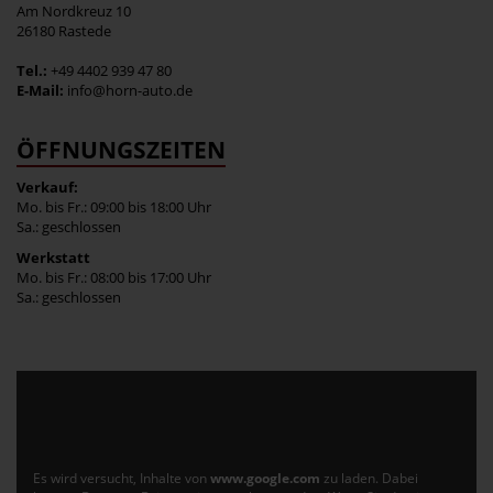
Am Nordkreuz 10
26180 Rastede
Tel.:
+49 4402 939 47 80
E-Mail:
info@horn-auto.de
ÖFFNUNGSZEITEN
Verkauf:
Mo. bis Fr.: 09:00 bis 18:00 Uhr
Sa.: geschlossen
Werkstatt
Mo. bis Fr.: 08:00 bis 17:00 Uhr
Sa.: geschlossen
Es wird versucht, Inhalte von
www.google.com
zu laden. Dabei