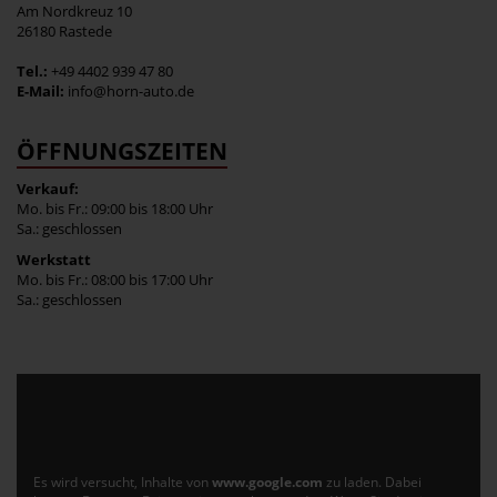
Am Nordkreuz 10
26180 Rastede
Tel.:
+49 4402 939 47 80
E-Mail:
info@horn-auto.de
ÖFFNUNGSZEITEN
Verkauf:
Mo. bis Fr.: 09:00 bis 18:00 Uhr
Sa.: geschlossen
Werkstatt
Mo. bis Fr.: 08:00 bis 17:00 Uhr
Sa.: geschlossen
Es wird versucht, Inhalte von
www.google.com
zu laden. Dabei