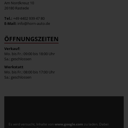
Am Nordkreuz 10
26180 Rastede
Tel.:
+49 4402 939 47 80
E-Mail:
info@horn-auto.de
ÖFFNUNGSZEITEN
Verkauf:
Mo. bis Fr.: 09:00 bis 18:00 Uhr
Sa.: geschlossen
Werkstatt
Mo. bis Fr.: 08:00 bis 17:00 Uhr
Sa.: geschlossen
Es wird versucht, Inhalte von
www.google.com
zu laden. Dabei