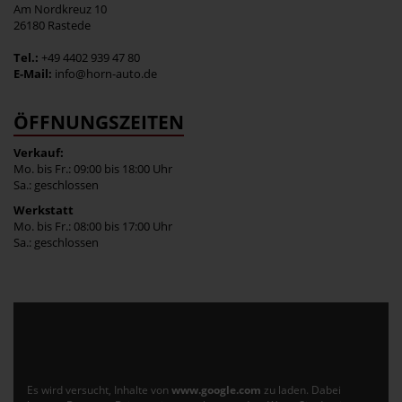
Am Nordkreuz 10
26180 Rastede
Tel.:
+49 4402 939 47 80
E-Mail:
info@horn-auto.de
ÖFFNUNGSZEITEN
Verkauf:
Mo. bis Fr.: 09:00 bis 18:00 Uhr
Sa.: geschlossen
Werkstatt
Mo. bis Fr.: 08:00 bis 17:00 Uhr
Sa.: geschlossen
Es wird versucht, Inhalte von
www.google.com
zu laden. Dabei