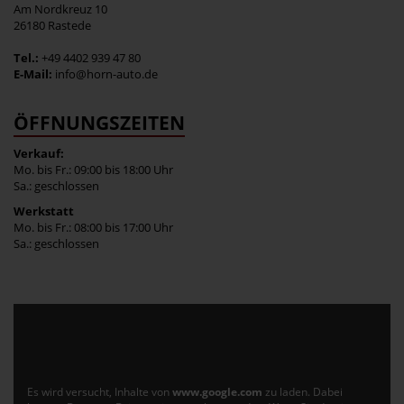
Am Nordkreuz 10
26180 Rastede
Tel.:
+49 4402 939 47 80
E-Mail:
info@horn-auto.de
ÖFFNUNGSZEITEN
Verkauf:
Mo. bis Fr.: 09:00 bis 18:00 Uhr
Sa.: geschlossen
Werkstatt
Mo. bis Fr.: 08:00 bis 17:00 Uhr
Sa.: geschlossen
Es wird versucht, Inhalte von
www.google.com
zu laden. Dabei