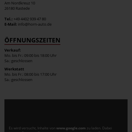
Am Nordkreuz 10
26180 Rastede
Tel.:
+49 4402 939 47 80
E-Mail:
info@horn-auto.de
ÖFFNUNGSZEITEN
Verkauf:
Mo. bis Fr.: 09:00 bis 18:00 Uhr
Sa.: geschlossen
Werkstatt
Mo. bis Fr.: 08:00 bis 17:00 Uhr
Sa.: geschlossen
Es wird versucht, Inhalte von
www.google.com
zu laden. Dabei