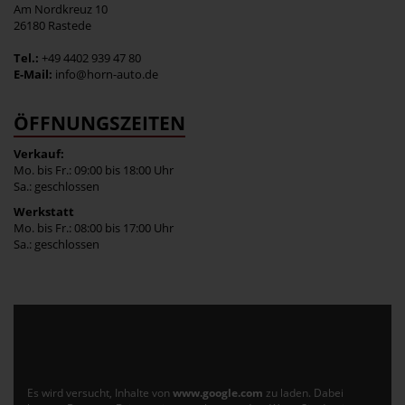
Am Nordkreuz 10
26180 Rastede
Tel.:
+49 4402 939 47 80
E-Mail:
info@horn-auto.de
ÖFFNUNGSZEITEN
Verkauf:
Mo. bis Fr.: 09:00 bis 18:00 Uhr
Sa.: geschlossen
Werkstatt
Mo. bis Fr.: 08:00 bis 17:00 Uhr
Sa.: geschlossen
Es wird versucht, Inhalte von
www.google.com
zu laden. Dabei