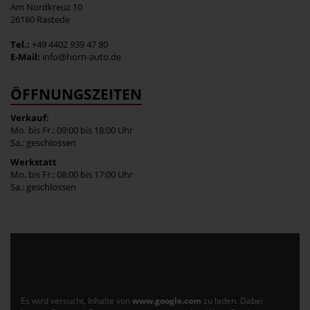
Am Nordkreuz 10
26180 Rastede
Tel.:
+49 4402 939 47 80
E-Mail:
info@horn-auto.de
ÖFFNUNGSZEITEN
Verkauf:
Mo. bis Fr.: 09:00 bis 18:00 Uhr
Sa.: geschlossen
Werkstatt
Mo. bis Fr.: 08:00 bis 17:00 Uhr
Sa.: geschlossen
Es wird versucht, Inhalte von
www.google.com
zu laden. Dabei