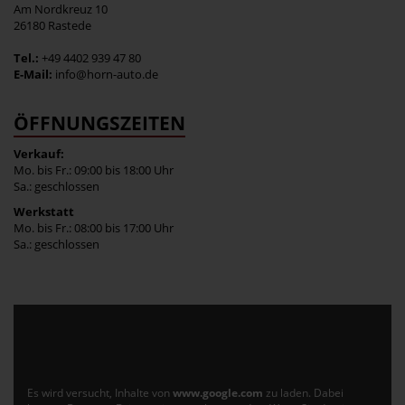
Am Nordkreuz 10
26180 Rastede
Tel.:
+49 4402 939 47 80
E-Mail:
info@horn-auto.de
ÖFFNUNGSZEITEN
Verkauf:
Mo. bis Fr.: 09:00 bis 18:00 Uhr
Sa.: geschlossen
Werkstatt
Mo. bis Fr.: 08:00 bis 17:00 Uhr
Sa.: geschlossen
Es wird versucht, Inhalte von
www.google.com
zu laden. Dabei