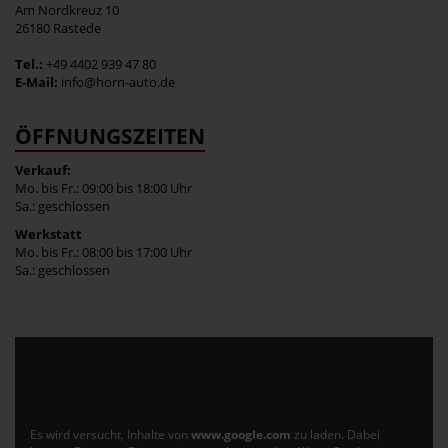
Am Nordkreuz 10
26180 Rastede
Tel.:
+49 4402 939 47 80
E-Mail:
info@horn-auto.de
ÖFFNUNGSZEITEN
Verkauf:
Mo. bis Fr.: 09:00 bis 18:00 Uhr
Sa.: geschlossen
Werkstatt
Mo. bis Fr.: 08:00 bis 17:00 Uhr
Sa.: geschlossen
Es wird versucht, Inhalte von
www.google.com
zu laden. Dabei