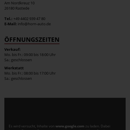
Am Nordkreuz 10
26180 Rastede
Tel.:
+49 4402 939 47 80
E-Mail:
info@horn-auto.de
ÖFFNUNGSZEITEN
Verkauf:
Mo. bis Fr.: 09:00 bis 18:00 Uhr
Sa.: geschlossen
Werkstatt
Mo. bis Fr.: 08:00 bis 17:00 Uhr
Sa.: geschlossen
Es wird versucht, Inhalte von
www.google.com
zu laden. Dabei