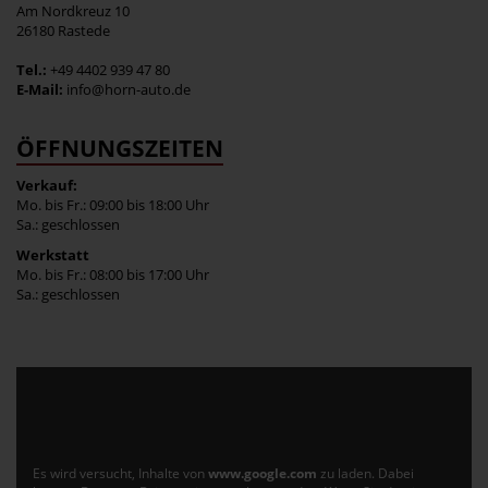
Am Nordkreuz 10
26180 Rastede
Tel.:
+49 4402 939 47 80
E-Mail:
info@horn-auto.de
ÖFFNUNGSZEITEN
Verkauf:
Mo. bis Fr.: 09:00 bis 18:00 Uhr
Sa.: geschlossen
Werkstatt
Mo. bis Fr.: 08:00 bis 17:00 Uhr
Sa.: geschlossen
Es wird versucht, Inhalte von
www.google.com
zu laden. Dabei