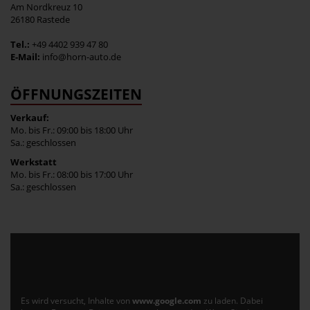
Am Nordkreuz 10
26180 Rastede
Tel.:
+49 4402 939 47 80
E-Mail:
info@horn-auto.de
ÖFFNUNGSZEITEN
Verkauf:
Mo. bis Fr.: 09:00 bis 18:00 Uhr
Sa.: geschlossen
Werkstatt
Mo. bis Fr.: 08:00 bis 17:00 Uhr
Sa.: geschlossen
Es wird versucht, Inhalte von
www.google.com
zu laden. Dabei