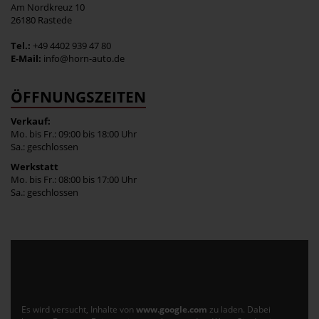
Am Nordkreuz 10
26180 Rastede
Tel.:
+49 4402 939 47 80
E-Mail:
info@horn-auto.de
ÖFFNUNGSZEITEN
Verkauf:
Mo. bis Fr.: 09:00 bis 18:00 Uhr
Sa.: geschlossen
Werkstatt
Mo. bis Fr.: 08:00 bis 17:00 Uhr
Sa.: geschlossen
Es wird versucht, Inhalte von
www.google.com
zu laden. Dabei