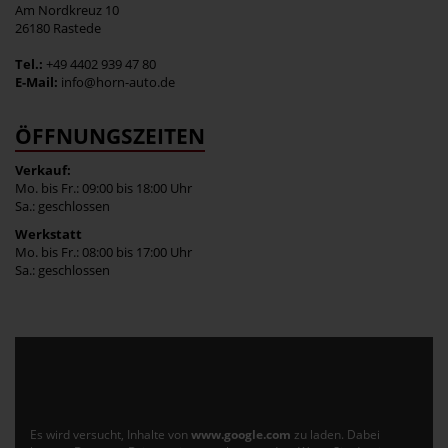
Am Nordkreuz 10
26180 Rastede
Tel.:
+49 4402 939 47 80
E-Mail:
info@horn-auto.de
ÖFFNUNGSZEITEN
Verkauf:
Mo. bis Fr.: 09:00 bis 18:00 Uhr
Sa.: geschlossen
Werkstatt
Mo. bis Fr.: 08:00 bis 17:00 Uhr
Sa.: geschlossen
Es wird versucht, Inhalte von
www.google.com
zu laden. Dabei