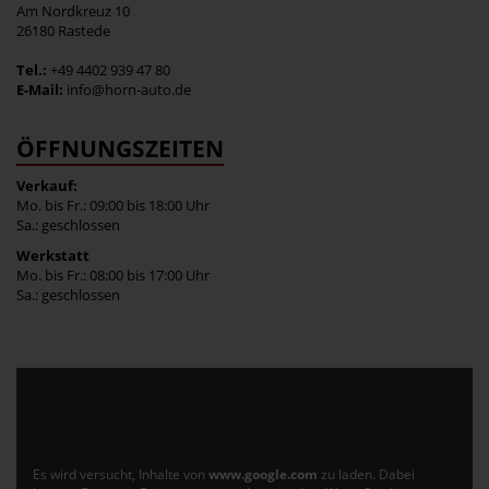
Am Nordkreuz 10
26180 Rastede
Tel.:
+49 4402 939 47 80
E-Mail:
info@horn-auto.de
ÖFFNUNGSZEITEN
Verkauf:
Mo. bis Fr.: 09:00 bis 18:00 Uhr
Sa.: geschlossen
Werkstatt
Mo. bis Fr.: 08:00 bis 17:00 Uhr
Sa.: geschlossen
Es wird versucht, Inhalte von
www.google.com
zu laden. Dabei