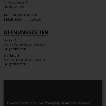
Am Nordkreuz 10
26180 Rastede
Tel.:
+49 4402 939 47 80
E-Mail:
info@horn-auto.de
ÖFFNUNGSZEITEN
Verkauf:
Mo. bis Fr.: 09:00 bis 18:00 Uhr
Sa.: geschlossen
Werkstatt
Mo. bis Fr.: 08:00 bis 17:00 Uhr
Sa.: geschlossen
Es wird versucht, Inhalte von
www.google.com
zu laden. Dabei