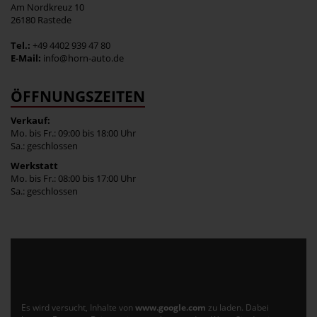
Am Nordkreuz 10
26180 Rastede
Tel.:
+49 4402 939 47 80
E-Mail:
info@horn-auto.de
ÖFFNUNGSZEITEN
Verkauf:
Mo. bis Fr.: 09:00 bis 18:00 Uhr
Sa.: geschlossen
Werkstatt
Mo. bis Fr.: 08:00 bis 17:00 Uhr
Sa.: geschlossen
Es wird versucht, Inhalte von
www.google.com
zu laden. Dabei