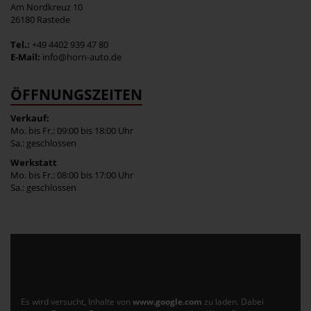
Am Nordkreuz 10
26180 Rastede
Tel.:
+49 4402 939 47 80
E-Mail:
info@horn-auto.de
ÖFFNUNGSZEITEN
Verkauf:
Mo. bis Fr.: 09:00 bis 18:00 Uhr
Sa.: geschlossen
Werkstatt
Mo. bis Fr.: 08:00 bis 17:00 Uhr
Sa.: geschlossen
Es wird versucht, Inhalte von
www.google.com
zu laden. Dabei