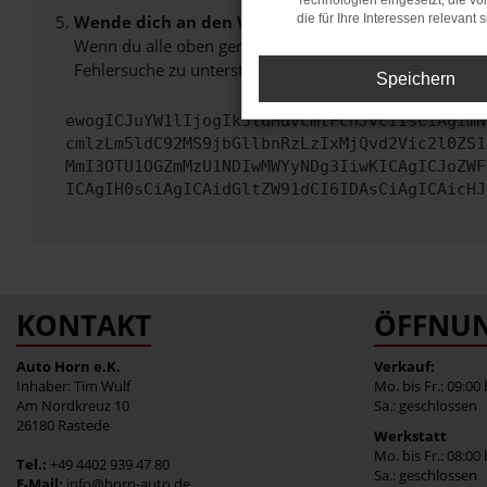
Technologien eingesetzt, die v
Wende dich an den Webseitenbetreiber.
die für Ihre Interessen relevant s
Wenn du alle oben genannten Schritte versucht hast, k
Fehlersuche zu unterstützen:
Speichern
ewogICJuYW1lIjogIk5ldHdvcmtFcnJvciIsCiAgImN
cmlzLm5ldC92MS9jbGllbnRzLzIxMjQvd2Vic2l0ZS1
MmI3OTU1OGZmMzU1NDIwMWYyNDg3IiwKICAgICJoZWF
ICAgIH0sCiAgICAidGltZW91dCI6IDAsCiAgICAicHJ
KONTAKT
ÖFFNUN
Auto Horn e.K.
Verkauf:
Inhaber: Tim Wulf
Mo. bis Fr.: 09:00
Am Nordkreuz 10
Sa.: geschlossen
26180 Rastede
Werkstatt
Mo. bis Fr.: 08:00
Tel.:
+49 4402 939 47 80
Sa.: geschlossen
E-Mail:
info@horn-auto.de