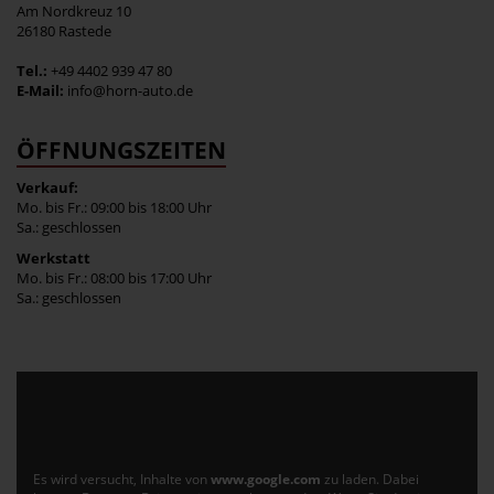
Am Nordkreuz 10
26180 Rastede
Tel.:
+49 4402 939 47 80
E-Mail:
info@horn-auto.de
ÖFFNUNGSZEITEN
Verkauf:
Mo. bis Fr.: 09:00 bis 18:00 Uhr
Sa.: geschlossen
Werkstatt
Mo. bis Fr.: 08:00 bis 17:00 Uhr
Sa.: geschlossen
Es wird versucht, Inhalte von
www.google.com
zu laden. Dabei