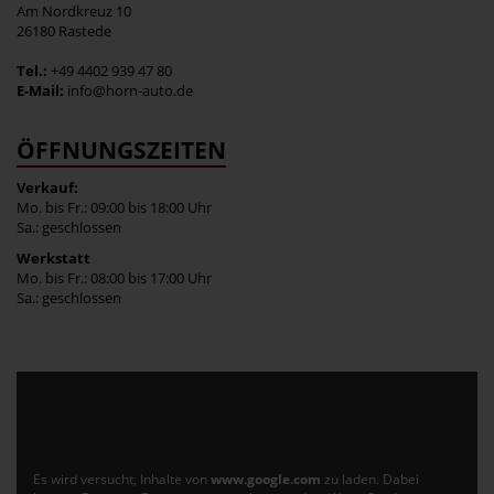
Am Nordkreuz 10
26180 Rastede
Tel.:
+49 4402 939 47 80
E-Mail:
info@horn-auto.de
ÖFFNUNGSZEITEN
Verkauf:
Mo. bis Fr.: 09:00 bis 18:00 Uhr
Sa.: geschlossen
Werkstatt
Mo. bis Fr.: 08:00 bis 17:00 Uhr
Sa.: geschlossen
Es wird versucht, Inhalte von
www.google.com
zu laden. Dabei