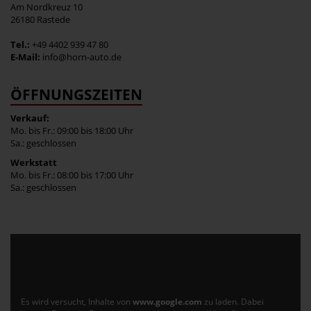
Am Nordkreuz 10
26180 Rastede
Tel.:
+49 4402 939 47 80
E-Mail:
info@horn-auto.de
ÖFFNUNGSZEITEN
Verkauf:
Mo. bis Fr.: 09:00 bis 18:00 Uhr
Sa.: geschlossen
Werkstatt
Mo. bis Fr.: 08:00 bis 17:00 Uhr
Sa.: geschlossen
Es wird versucht, Inhalte von
www.google.com
zu laden. Dabei