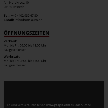
Am Nordkreuz 10
26180 Rastede
Tel.:
+49 4402 939 47 80
E-Mail:
info@horn-auto.de
ÖFFNUNGSZEITEN
Verkauf:
Mo. bis Fr.: 09:00 bis 18:00 Uhr
Sa.: geschlossen
Werkstatt
Mo. bis Fr.: 08:00 bis 17:00 Uhr
Sa.: geschlossen
Es wird versucht, Inhalte von
www.google.com
zu laden. Dabei