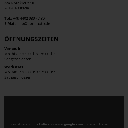
Am Nordkreuz 10
26180 Rastede
Tel.:
+49 4402 939 47 80
E-Mail:
info@horn-auto.de
ÖFFNUNGSZEITEN
Verkauf:
Mo. bis Fr.: 09:00 bis 18:00 Uhr
Sa.: geschlossen
Werkstatt
Mo. bis Fr.: 08:00 bis 17:00 Uhr
Sa.: geschlossen
Es wird versucht, Inhalte von
www.google.com
zu laden. Dabei