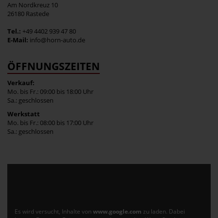
Am Nordkreuz 10
26180 Rastede
Tel.:
+49 4402 939 47 80
E-Mail:
info@horn-auto.de
ÖFFNUNGSZEITEN
Verkauf:
Mo. bis Fr.: 09:00 bis 18:00 Uhr
Sa.: geschlossen
Werkstatt
Mo. bis Fr.: 08:00 bis 17:00 Uhr
Sa.: geschlossen
Es wird versucht, Inhalte von
www.google.com
zu laden. Dabei