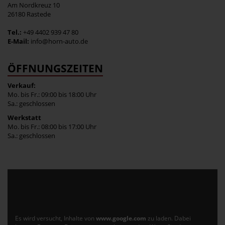
Am Nordkreuz 10
26180 Rastede
Tel.:
+49 4402 939 47 80
E-Mail:
info@horn-auto.de
ÖFFNUNGSZEITEN
Verkauf:
Mo. bis Fr.: 09:00 bis 18:00 Uhr
Sa.: geschlossen
Werkstatt
Mo. bis Fr.: 08:00 bis 17:00 Uhr
Sa.: geschlossen
Es wird versucht, Inhalte von
www.google.com
zu laden. Dabei