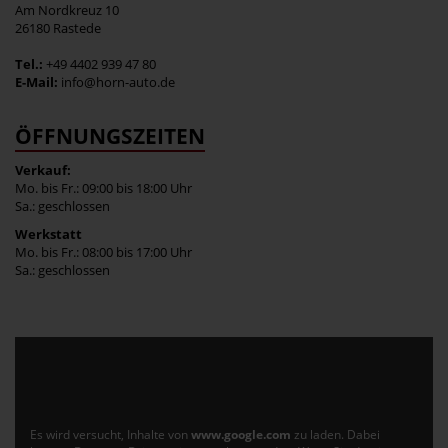
Am Nordkreuz 10
26180 Rastede
Tel.:
+49 4402 939 47 80
E-Mail:
info@horn-auto.de
ÖFFNUNGSZEITEN
Verkauf:
Mo. bis Fr.: 09:00 bis 18:00 Uhr
Sa.: geschlossen
Werkstatt
Mo. bis Fr.: 08:00 bis 17:00 Uhr
Sa.: geschlossen
Es wird versucht, Inhalte von
www.google.com
zu laden. Dabei