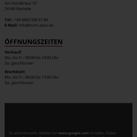
Am Nordkreuz 10
26180 Rastede
Tel.:
+49 4402 939 47 80
E-Mail:
info@horn-auto.de
ÖFFNUNGSZEITEN
Verkauf:
Mo. bis Fr.: 09:00 bis 18:00 Uhr
Sa.: geschlossen
Werkstatt
Mo. bis Fr.: 08:00 bis 17:00 Uhr
Sa.: geschlossen
Es wird versucht, Inhalte von
www.google.com
zu laden. Dabei