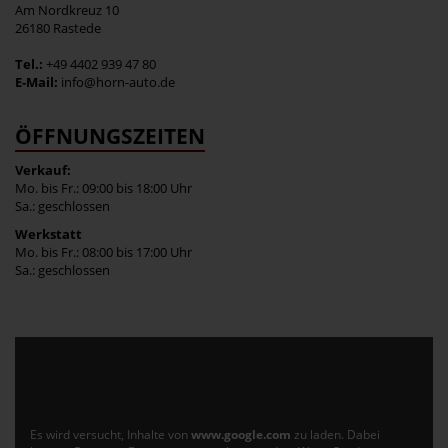
Am Nordkreuz 10
26180 Rastede
Tel.:
+49 4402 939 47 80
E-Mail:
info@horn-auto.de
ÖFFNUNGSZEITEN
Verkauf:
Mo. bis Fr.: 09:00 bis 18:00 Uhr
Sa.: geschlossen
Werkstatt
Mo. bis Fr.: 08:00 bis 17:00 Uhr
Sa.: geschlossen
Es wird versucht, Inhalte von
www.google.com
zu laden. Dabei