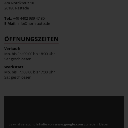
Am Nordkreuz 10
26180 Rastede
Tel.:
+49 4402 939 47 80
E-Mail:
info@horn-auto.de
ÖFFNUNGSZEITEN
Verkauf:
Mo. bis Fr.: 09:00 bis 18:00 Uhr
Sa.: geschlossen
Werkstatt
Mo. bis Fr.: 08:00 bis 17:00 Uhr
Sa.: geschlossen
Es wird versucht, Inhalte von
www.google.com
zu laden. Dabei