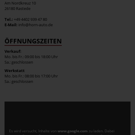
Am Nordkreuz 10
26180 Rastede
Tel.:
+49 4402 939 47 80
E-Mail:
info@horn-auto.de
ÖFFNUNGSZEITEN
Verkauf:
Mo. bis Fr.: 09:00 bis 18:00 Uhr
Sa.: geschlossen
Werkstatt
Mo. bis Fr.: 08:00 bis 17:00 Uhr
Sa.: geschlossen
Es wird versucht, Inhalte von
www.google.com
zu laden. Dabei