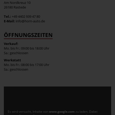
Am Nordkreuz 10
26180 Rastede
Tel.:
+49 4402 939 47 80
E-Mail:
info@horn-auto.de
ÖFFNUNGSZEITEN
Verkauf:
Mo. bis Fr.: 09:00 bis 18:00 Uhr
Sa.: geschlossen
Werkstatt
Mo. bis Fr.: 08:00 bis 17:00 Uhr
Sa.: geschlossen
Es wird versucht, Inhalte von
www.google.com
zu laden. Dabei