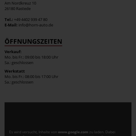
Am Nordkreuz 10
26180 Rastede
Tel.:
+49 4402 939 47 80
E-Mail:
info@horn-auto.de
ÖFFNUNGSZEITEN
Verkauf:
Mo. bis Fr.: 09:00 bis 18:00 Uhr
Sa.: geschlossen
Werkstatt
Mo. bis Fr.: 08:00 bis 17:00 Uhr
Sa.: geschlossen
Es wird versucht, Inhalte von
www.google.com
zu laden. Dabei