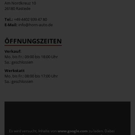
Am Nordkreuz 10
26180 Rastede
Tel.:
+49 4402 939 47 80
E-Mail:
info@horn-auto.de
ÖFFNUNGSZEITEN
Verkauf:
Mo. bis Fr.: 09:00 bis 18:00 Uhr
Sa.: geschlossen
Werkstatt
Mo. bis Fr.: 08:00 bis 17:00 Uhr
Sa.: geschlossen
Es wird versucht, Inhalte von
www.google.com
zu laden. Dabei