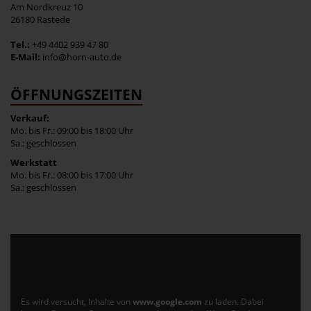
Am Nordkreuz 10
26180 Rastede
Tel.:
+49 4402 939 47 80
E-Mail:
info@horn-auto.de
ÖFFNUNGSZEITEN
Verkauf:
Mo. bis Fr.: 09:00 bis 18:00 Uhr
Sa.: geschlossen
Werkstatt
Mo. bis Fr.: 08:00 bis 17:00 Uhr
Sa.: geschlossen
Es wird versucht, Inhalte von
www.google.com
zu laden. Dabei