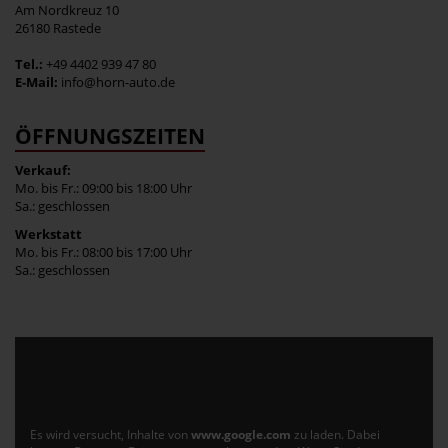
Am Nordkreuz 10
26180 Rastede
Tel.:
+49 4402 939 47 80
E-Mail:
info@horn-auto.de
ÖFFNUNGSZEITEN
Verkauf:
Mo. bis Fr.: 09:00 bis 18:00 Uhr
Sa.: geschlossen
Werkstatt
Mo. bis Fr.: 08:00 bis 17:00 Uhr
Sa.: geschlossen
Es wird versucht, Inhalte von
www.google.com
zu laden. Dabei