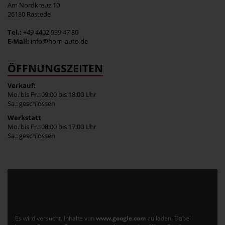
Am Nordkreuz 10
26180 Rastede
Tel.:
+49 4402 939 47 80
E-Mail:
info@horn-auto.de
ÖFFNUNGSZEITEN
Verkauf:
Mo. bis Fr.: 09:00 bis 18:00 Uhr
Sa.: geschlossen
Werkstatt
Mo. bis Fr.: 08:00 bis 17:00 Uhr
Sa.: geschlossen
Es wird versucht, Inhalte von
www.google.com
zu laden. Dabei