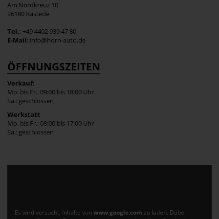
Am Nordkreuz 10
26180 Rastede
Tel.:
+49 4402 939 47 80
E-Mail:
info@horn-auto.de
ÖFFNUNGSZEITEN
Verkauf:
Mo. bis Fr.: 09:00 bis 18:00 Uhr
Sa.: geschlossen
Werkstatt
Mo. bis Fr.: 08:00 bis 17:00 Uhr
Sa.: geschlossen
Es wird versucht, Inhalte von
www.google.com
zu laden. Dabei