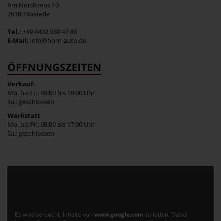
Am Nordkreuz 10
26180 Rastede
Tel.:
+49 4402 939 47 80
E-Mail:
info@horn-auto.de
ÖFFNUNGSZEITEN
Verkauf:
Mo. bis Fr.: 09:00 bis 18:00 Uhr
Sa.: geschlossen
Werkstatt
Mo. bis Fr.: 08:00 bis 17:00 Uhr
Sa.: geschlossen
Es wird versucht, Inhalte von
www.google.com
zu laden. Dabei