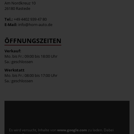
Am Nordkreuz 10
26180 Rastede
Tel.:
+49 4402 939 47 80
E-Mail:
info@horn-auto.de
ÖFFNUNGSZEITEN
Verkauf:
Mo. bis Fr.: 09:00 bis 18:00 Uhr
Sa.: geschlossen
Werkstatt
Mo. bis Fr.: 08:00 bis 17:00 Uhr
Sa.: geschlossen
Es wird versucht, Inhalte von
www.google.com
zu laden. Dabei